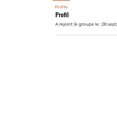
Profile
Profil
A rejoint le groupe le : 28 sep