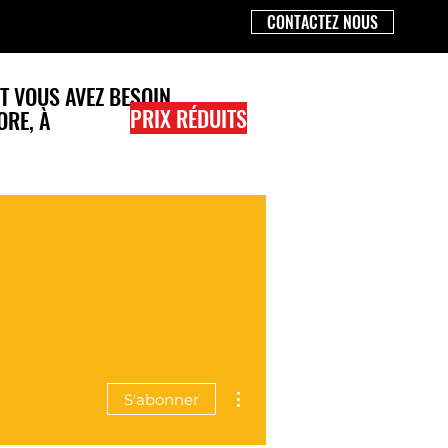
CONTACTEZ NOUS
T VOUS AVEZ BESOIN
PRIX RÉDUITS
ORE,
À
Plus d'actions
S'abonner