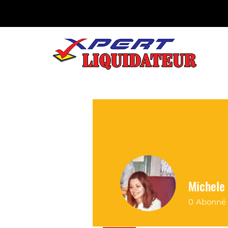
Michele
0
Abonné