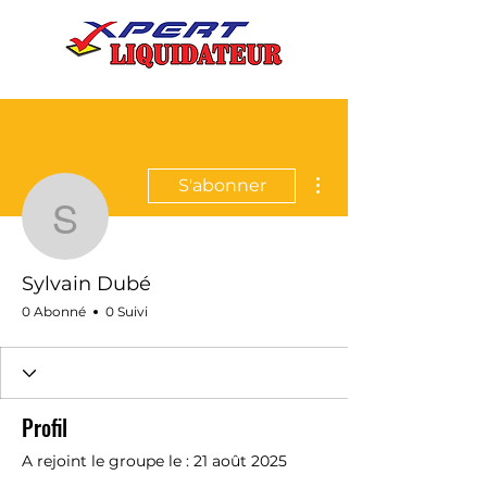
Plus d'actions
S'abonner
Sylvain Dubé
Sylvain Dubé
0 Abonné
0 Suivi
Profil
A rejoint le groupe le : 21 août 2025