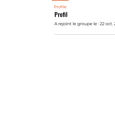
Profile
Profil
A rejoint le groupe le : 22 oct.