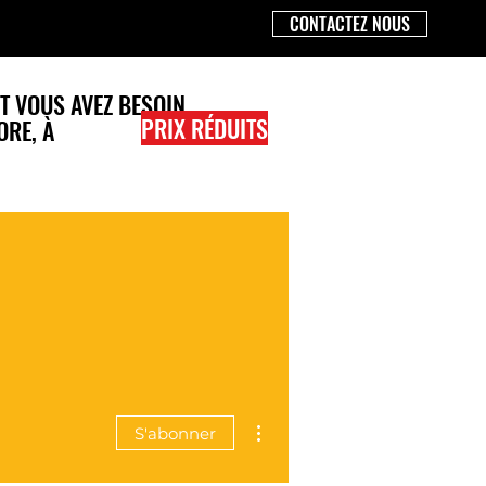
CONTACTEZ NOUS
T VOUS AVEZ BESOIN
PRIX RÉDUITS
ORE,
À
Plus d'actions
S'abonner